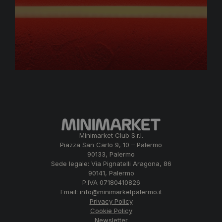
Minimarket Club S.r.l.
Piazza San Carlo 9, 10 – Palermo
90133, Palermo
Sede legale: Via Pignatelli Aragona, 86
90141, Palermo
P.IVA 07180410826
Email:
info@minimarketpalermo.it
Privacy Policy
Cookie Policy
Newsletter