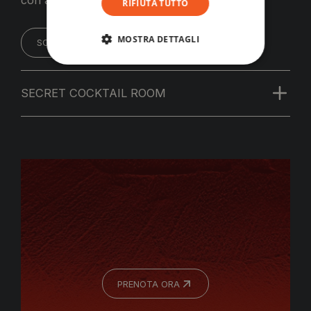
RIFIUTA TUTTO
MOSTRA DETTAGLI
SCOPRI LA SECRET KITCHEN
SECRET COCKTAIL ROOM
PRENOTA ORA